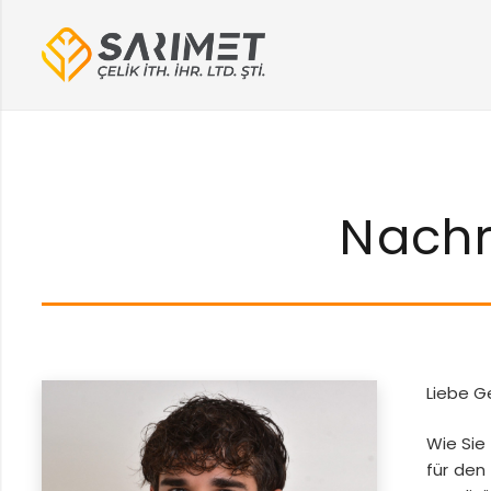
Nachr
Liebe G
Wie Sie
für den 