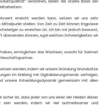
roduktqualität“ verstehen, bildet die starke Basis der
itarbeitern.
ehrwert erreicht werden kann, setzen wir uns sehr
n Mittelpunkt stellen. Von Zeit zu Zeit können Engpässe
hwieriger zu erreichen ist. Ich bin mir jedoch bewusst,
ft überwinden können, egal welchen Schwierigkeiten wir
zt haben, ermöglichen das Wachsen, sowohl für Sarımet
e Geschäftspartner.
rtsetzen werden, indem wir unsere Gründung Grundsätze
ngen im Einklang mit Digitalisierungstrends verfolgen,
nd unsere Entwicklungsdynamik gemeinsam mit allen
ir sicher ist, dass jeder von uns einer der Helden dieser
olz sein werden, indem wir viel aufmerksamer und