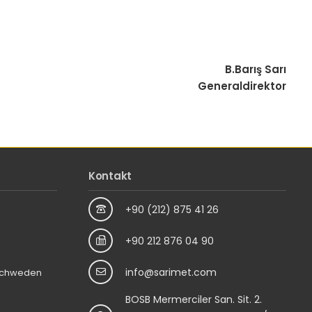
B.Barış Sarı
Generaldirektor
Kontakt
+90 (212) 875 41 26
+90 212 876 04 90
info@sarimet.com
 Schweden
BOSB Mermerciler San. Sit. 2.