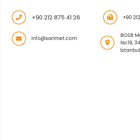
+90 212 875 41 26
+90 21
BOSB Mer
info@sarimet.com
No:19, 3
İstanbu